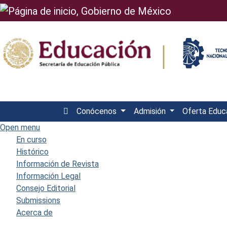
Conócenos
Admisión
Oferta Educ
Open menu
En curso
Histórico
Información de Revista
Información Legal
Consejo Editorial
Submissions
Acerca de