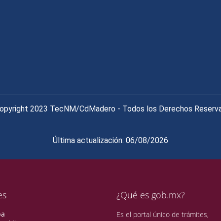
opyright 2023 TecNM/CdMadero - Todos los Derechos Reserv
Última actualización: 06/08/2026
es
¿Qué es gob.mx?
pa
Es el portal único de trámites,