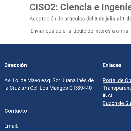
CISO2: Ciencia e Ing
Aceptación de artículos del
3 de julio al 1
Enviar cualquier artículo de interés a e-mail
Dirección
Enlaces
Av. 1o. de Mayo esq. Sor Juana Inés de
Portal de O
la Cruz s/n Col. Los Mangos C.P.89440
Transparen
INAI
Buzón de S
Contacto
Email: