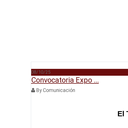
08/10/25
Convocatoria Expo ...
By Comunicación
El