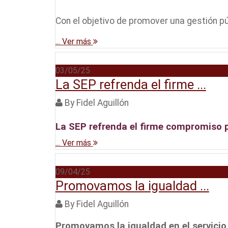
Con el objetivo de promover una gestión públ
... Ver más
03/05/25
La SEP refrenda el firme ...
By Fidel Aguillón
La SEP refrenda el firme compromiso p
... Ver más
09/04/25
Promovamos la igualdad ...
By Fidel Aguillón
Promovamos la igualdad en el servicio