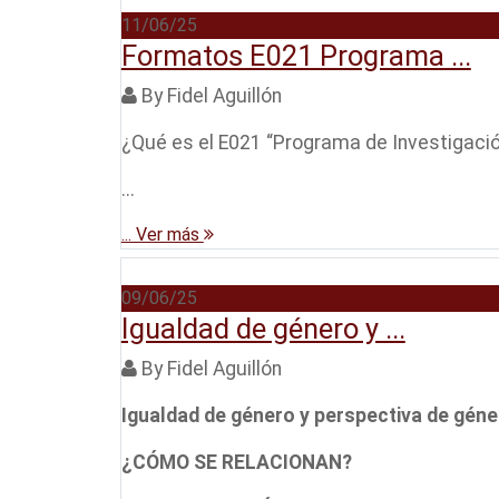
11/06/25
Formatos E021 Programa ...
By Fidel Aguillón
¿Qué es el E021 “Programa de Investigación
...
... Ver más
09/06/25
Igualdad de género y ...
By Fidel Aguillón
Igualdad de género y perspectiva de géne
¿CÓMO SE RELACIONAN?