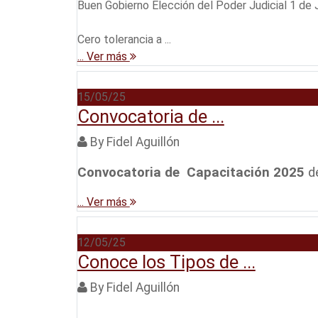
Buen Gobierno Elección del Poder Judicial 1 de 
Cero tolerancia a ...
... Ver más
15/05/25
Convocatoria de ...
By Fidel Aguillón
Convocatoria de Capacitación 2025
d
... Ver más
12/05/25
Conoce los Tipos de ...
By Fidel Aguillón