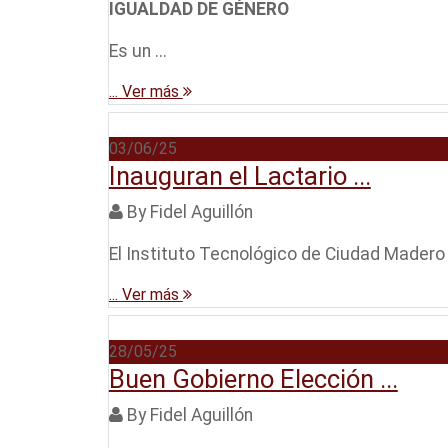
IGUALDAD DE GÉNERO
Es un ...
... Ver más
03/06/25
Inauguran el Lactario ...
By Fidel Aguillón
El Instituto Tecnológico de Ciudad Madero in
... Ver más
28/05/25
Buen Gobierno Elección ...
By Fidel Aguillón