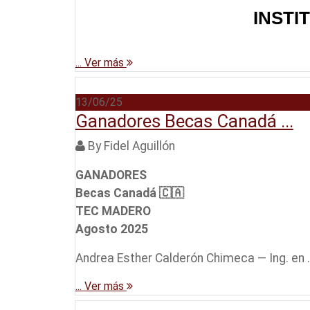
INSTI
... Ver más
13/06/25
Ganadores Becas Canadá ...
By Fidel Aguillón
GANADORES
Becas Canadá 🇨🇦
TEC MADERO
Agosto 2025
Andrea Esther Calderón Chimeca — Ing. en ..
... Ver más