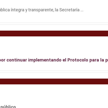
ica íntegra y transparente, la Secretaría ...
or continuar implementando el Protocolo para la pr
 público