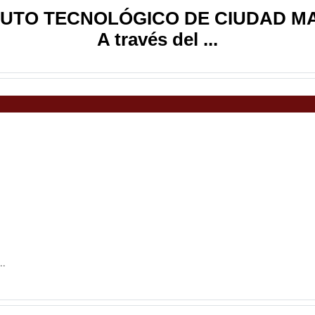
TUTO TECNOLÓGICO DE CIUDAD 
A través del ...
.