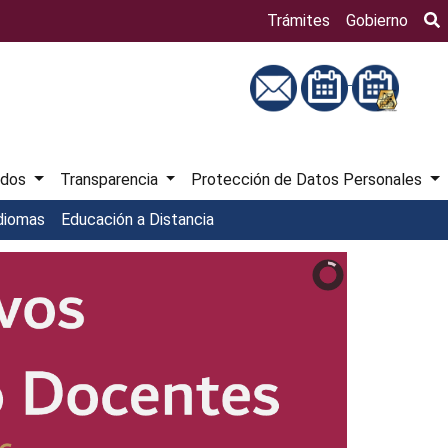
Bú
Trámites
Gobierno
ados
Transparencia
Protección de Datos Personales
diomas
Educación a Distancia