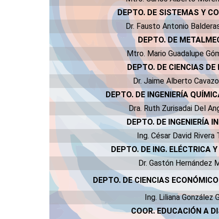
DEPTO. DE SISTEMAS Y 
Dr. Fausto Antonio Baldera
DEPTO. DE METALME
Mtro. Mario Guadalupe Gó
DEPTO. DE CIENCIAS DE 
Dr. Jaime Alberto Cavazo
DEPTO. DE INGENIERÍA QUÍMIC
Dra. Ruth Zurisadai Del A
DEPTO. DE INGENIERÍA I
Ing. César David Rivera
DEPTO. DE ING. ELÉCTRICA 
Dr. Gastón Hernández 
DEPTO. DE CIENCIAS ECONÓMICO
Ing. Liliana González
COOR. EDUCACIÓN A D