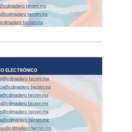
on@cdmadero.tecnm.mx
ias@cdmadero.tecnm.mx
l@cdmadero.tecnm.mx
O ELECTRÓNICO
tal@cdmadero.tecnm.mx
nica@cdmadero.tecnm.mx
ica@cdmadero.tecnm.mx
ial@cdmadero.tecnm.mx
as@cdmadero.tecnm.mx
ca@cdmadero.tecnm.mx
cias@cdmadero.tecnm.mx