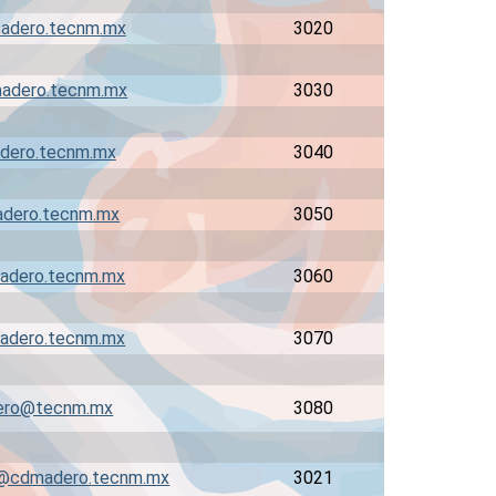
adero.tecnm.mx
3020
adero.tecnm.mx
3030
dero.tecnm.mx
3040
dero.tecnm.mx
3050
madero.tecnm.mx
3060
adero.tecnm.mx
3070
ero@tecnm.mx
3080
a@cdmadero.tecnm.mx
3021