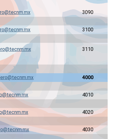
ro@tecnm.mx
3090
ro@tecnm.mx
3100
ero@tecnm.mx
3110
ero@tecnm.mx
4000
ro@tecnm.mx
4010
ro@tecnm.mx
4020
ro@tecnm.mx
4030