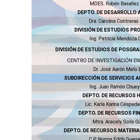
MDES. Rubén Basañez
DEPTO. DE DESARROLLO
Dra. Carolina Contreras
DIVISIÓN DE ESTUDIOS PR
Ing. Patricia Mendoza
DIVISIÓN DE ESTUDIOS DE POSGRA
CENTRO DE INVESTIGACIÓN E
Dr. José Aarón Melo
SUBDIRECCIÓN DE SERVICIOS 
Ing. Juan Ramón Chue
DEPTO. DE RECURSOS
Lic. Karla Karina Césped
DEPTO. DE RECURSOS FI
Mtra. Aracely Solís 
DEPTO. DE RECURSOS MATERIA
C.P. Norma Edith Guerr