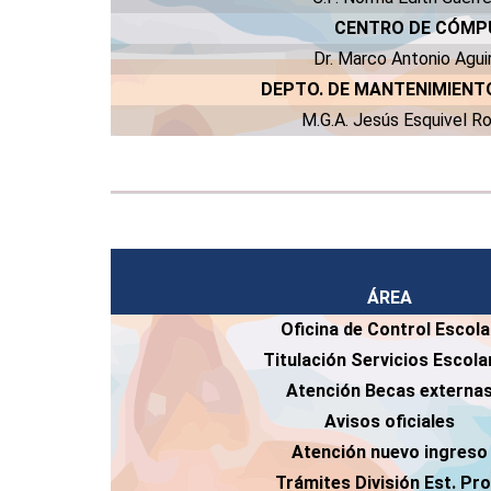
CENTRO DE CÓM
Dr. Marco Antonio Agui
DEPTO. DE MANTENIMIENT
M.G.A. Jesús Esquivel 
ÁREA
Oficina de Control Escola
Titulación Servicios Escola
Atención Becas externa
Avisos oficiales
Atención nuevo ingreso
Trámites División Est. Pro