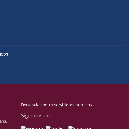
ados
Denuncia contra servidores públicos
Síguenos en
ana.