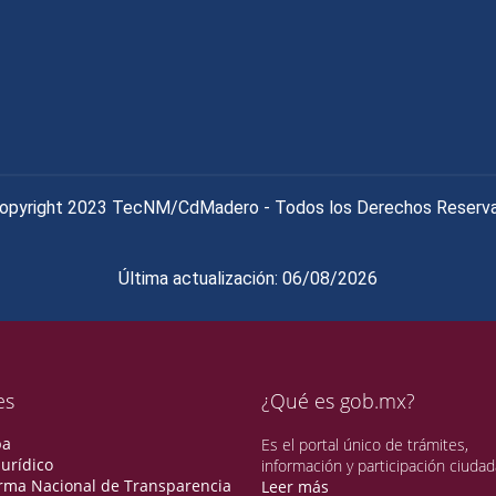
opyright 2023 TecNM/CdMadero - Todos los Derechos Reserv
Última actualización: 06/08/2026
es
¿Qué es gob.mx?
pa
Es el portal único de trámites,
urídico
información y participación ciudad
orma Nacional de Transparencia
Leer más