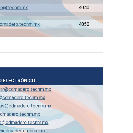
ro@tecnm.mx
4040
dmadero.tecnm.mx
4050
O ELECTRÓNICO
olar@cdmadero.tecnm.mx
on@cdmadero.tecnm.mx
rnas@cdmadero.tecnm.mx
cdmadero.tecnm.mx
eso@cdmadero.tecnm.mx
s@cdmadero.tecnm.mx