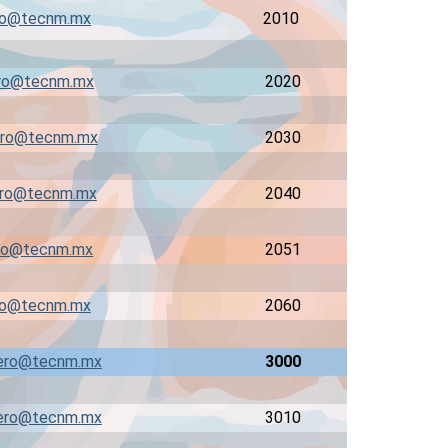
ro@tecnm.mx
2010
ro@tecnm.mx
2020
ro@tecnm.mx
2030
ro@tecnm.mx
2040
ro@tecnm.mx
2051
ro@tecnm.mx
2060
ero@tecnm.mx
3000
ero@tecnm.mx
3010