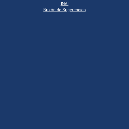
INAI
Buzón de Sugerencias