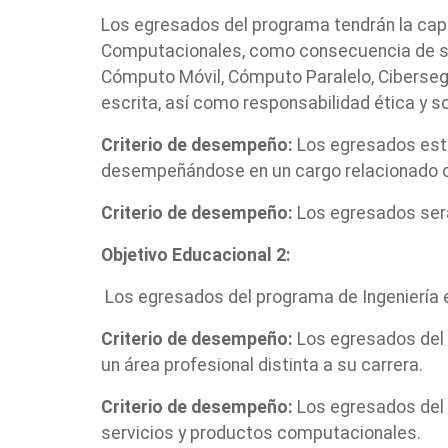
Los egresados del programa tendrán la capa
Computacionales, como consecuencia de su 
Cómputo Móvil, Cómputo Paralelo, Cibersegur
escrita, así como responsabilidad ética y so
Criterio de desempeño:
Los egresados esta
desempeñándose en un cargo relacionado c
Criterio de desempeño:
Los egresados será
Objetivo Educacional 2:
Los egresados del programa de Ingeniería e
Criterio de desempeño:
Los egresados del
un área profesional distinta a su carrera.
Criterio de desempeño:
Los egresados del 
servicios y productos computacionales.