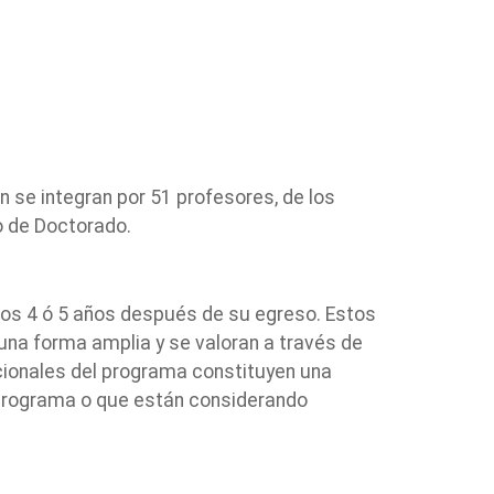
 se integran por 51 profesores, de los
o de Doctorado.
dos 4 ó 5 años después de su egreso. Estos
una forma amplia y se valoran a través de
ionales del programa constituyen una
l programa o que están considerando