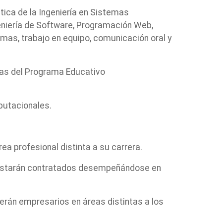
ica de la Ingeniería en Sistemas
niería de Software, Programación Web,
emas, trabajo en equipo, comunicación oral y
eas del Programa Educativo
putacionales.
 profesional distinta a su carrera.
 estarán contratados desempeñándose en
rán empresarios en áreas distintas a los