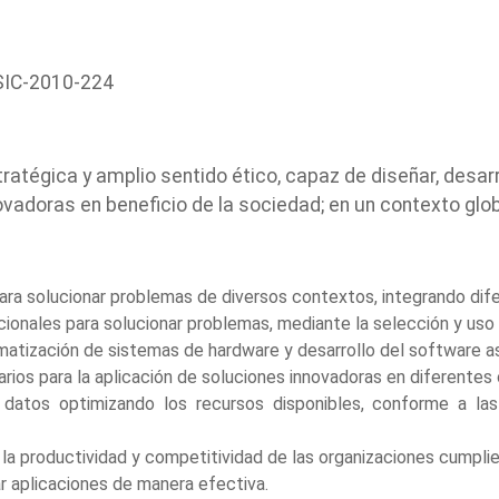
SIC-2010-224
ratégica y amplio sentido ético, capaz de diseñar, desar
adoras en beneficio de la sociedad; en un contexto global
a solucionar problemas de diversos contextos, integrando difer
cionales para solucionar problemas, mediante la selección y us
matización de sistemas de hardware y desarrollo del software a
narios para la aplicación de soluciones innovadoras en diferentes
 datos optimizando los recursos disponibles, conforme a la
 la productividad y competitividad de las organizaciones cumpli
r aplicaciones de manera efectiva.