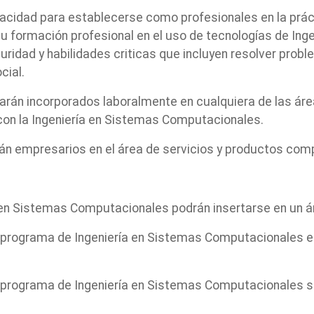
cidad para establecerse como profesionales en la práct
formación profesional en el uso de tecnologías de Inge
idad y habilidades criticas que incluyen resolver probl
cial.
rán incorporados laboralmente en cualquiera de las ár
on la Ingeniería en Sistemas Computacionales.
n empresarios en el área de servicios y productos com
n Sistemas Computacionales podrán insertarse en un área
 programa de Ingeniería en Sistemas Computacionales
programa de Ingeniería en Sistemas Computacionales se