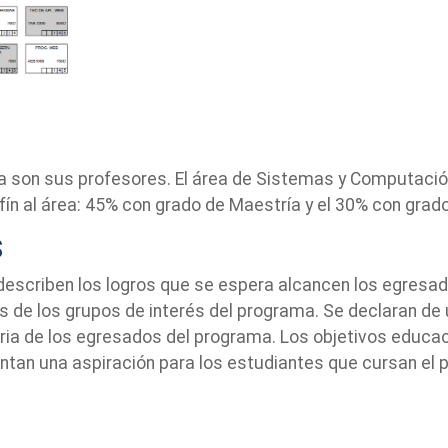
 son sus profesores. El área de Sistemas y Computación
fín al área: 45% con grado de Maestría y el 30% con grad
S
describen los logros que se espera alcancen los egresa
 de los grupos de interés del programa. Se declaran de 
ia de los egresados del programa. Los objetivos educac
sentan una aspiración para los estudiantes que cursan e