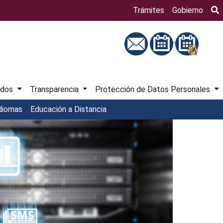
Bú
Trámites
Gobierno
ados
Transparencia
Protección de Datos Personales
diomas
Educación a Distancia