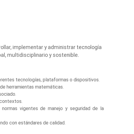
rollar, implementar y administrar tecnología
, multidisciplinario y sostenible.
entes tecnologías, plataformas o dispositivos.
o de herramientas matemáticas.
sociado.
 contextos.
s normas vigentes de manejo y seguridad de la
endo con estándares de calidad.