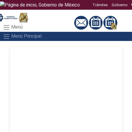
Trámites
Gobierno
Menú
Menú Principal