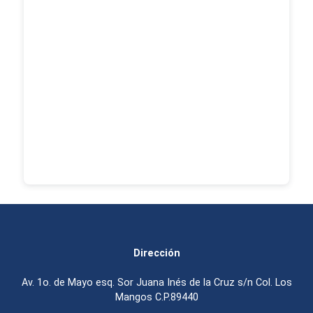
Dirección
Av. 1o. de Mayo esq. Sor Juana Inés de la Cruz s/n Col. Los
Mangos C.P.89440