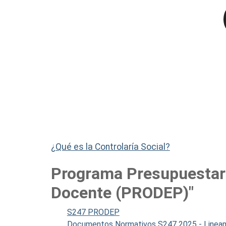
¿Qué es la Controlaría Social?
Programa Presupuestari
Docente (PRODEP)"
S247 PRODEP
Documentos Normativos S247 2025 - Linea