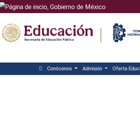
Conócenos
Admisión
Oferta Educ