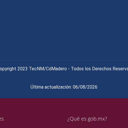
opyright 2023 TecNM/CdMadero - Todos los Derechos Reserv
Última actualización: 06/08/2026
es
¿Qué es gob.mx?