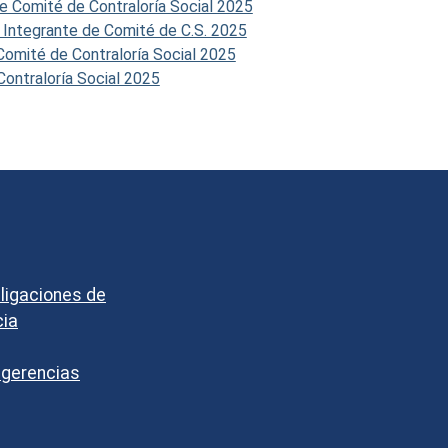
e Comité de Contraloría Social 2025
 Integrante de Comité de C.S. 2025
Comité de Contraloría Social 2025
ontraloría Social 2025
bligaciones de
cia
ugerencias