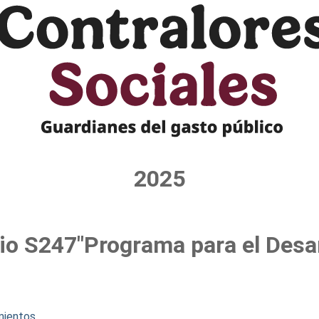
2025
o S247"Programa para el Desar
mientos