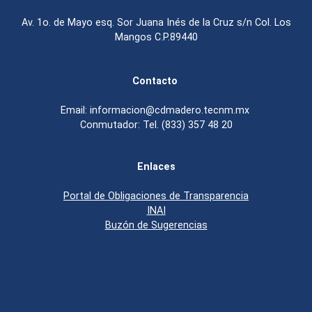
Av. 1o. de Mayo esq. Sor Juana Inés de la Cruz s/n Col. Los
Mangos C.P.89440
Contacto
Email: informacion@cdmadero.tecnm.mx
Conmutador: Tel. (833) 357 48 20
Enlaces
Portal de Obligaciones de Transparencia
INAI
Buzón de Sugerencias