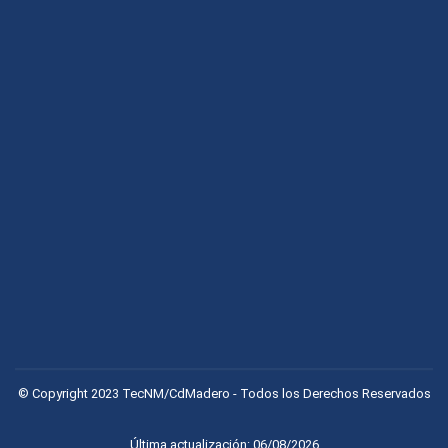
© Copyright 2023 TecNM/CdMadero - Todos los Derechos Reservados
Última actualización: 06/08/2026