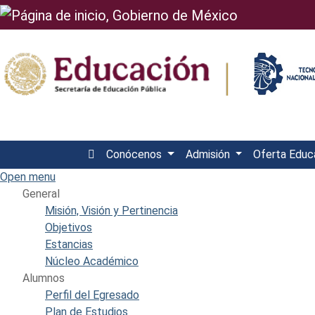
Conócenos
Admisión
Oferta Educ
Open menu
General
Misión, Visión y Pertinencia
Objetivos
Estancias
Núcleo Académico
Alumnos
Perfil del Egresado
Plan de Estudios