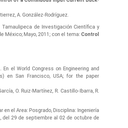
trol of a Continuous Input Current Buck-
tierrez, A. González-Rodríguez.
a Tamaulipeca de Investigación Científica y
 de México; Mayo, 2011; con el tema:
Control
0. En el World Congress on Engineering and
s) en San Francisco, USA; for the paper
ía, O. Ruiz-Martínez, R. Castillo-Ibarra, R.
 en el Area: Posgrado, Disciplina: Ingeniería
l, del 29 de septiembre al 02 de octubre de