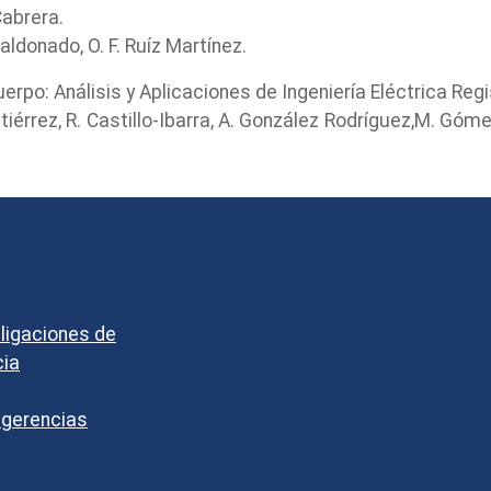
Cabrera.
aldonado, O. F. Ruíz Martínez.
rpo: Análisis y Aplicaciones de Ingeniería Eléctrica Reg
utiérrez, R. Castillo-Ibarra, A. González Rodríguez,M. Gó
bligaciones de
cia
ugerencias