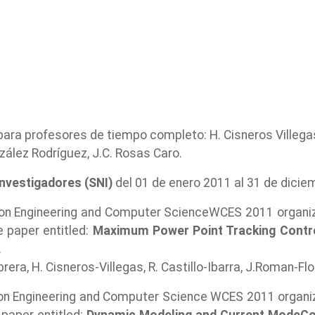
ara profesores de tiempo completo: H. Cisneros Villegas
nzález Rodríguez, J.C. Rosas Caro.
nvestigadores (SNI)
del 01 de enero 2011 al 31 de diciem
s on Engineering and Computer ScienceWCES 2011 organiz
e paper entitled:
Maximum Power Point Tracking Contro
.
era, H. Cisneros-Villegas, R. Castillo-Ibarra, J.Roman-Flo
s on Engineering and Computer Science WCES 2011 organiz