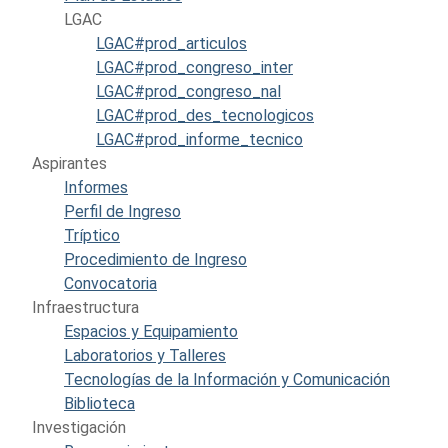
LGAC
LGAC#prod_articulos
LGAC#prod_congreso_inter
LGAC#prod_congreso_nal
LGAC#prod_des_tecnologicos
LGAC#prod_informe_tecnico
Aspirantes
Informes
Perfil de Ingreso
Tríptico
Procedimiento de Ingreso
Convocatoria
Infraestructura
Espacios y Equipamiento
Laboratorios y Talleres
Tecnologías de la Información y Comunicación
Biblioteca
Investigación