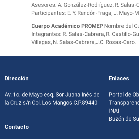
Asesores: A. González-Rodríguez, R. Salas-
Participantes: E. Y. Rendón-Fraga, J. Mayo-M
Cuerpo Académico PROMEP
Nombre del Cue
Integrantes: R. Salas-Cabrera, R. Castillo-G
Villegas, N. Salas-Cabrera,J.C. Rosas-Caro.
Dirección
Enlaces
Av. 1o. de Mayo esq. Sor Juana Inés de
Portal de O
la Cruz s/n Col. Los Mangos C.P.89440
Transparen
INAI
Buzón de S
Contacto