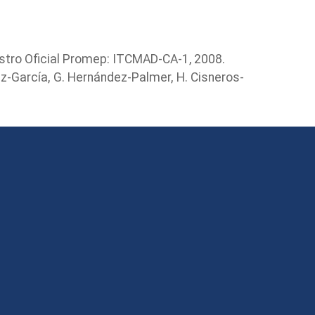
istro Oficial Promep: ITCMAD-CA-1, 2008.
mez-García, G. Hernández-Palmer, H. Cisneros-