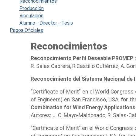
Reconocimientos
Producción
Vinculación
Alumno - Director - Tesis
Pagos Oficiales
Reconocimientos
Reconocimiento Perfil Deseable PROMEP
p
R. Salas Cabrera, R.Castillo Gutiérrez, A. Go
Reconocimiento del Sistema Nacional de I
“Certificate of Merit” en el World Congres
of Engineers) en San Francisco, USA; for th
Combination for Wind Energy Applications
Autores: J. C. Mayo-Maldonado, R. Salas-Cabr
“Certificate of Merit” en el World Congres