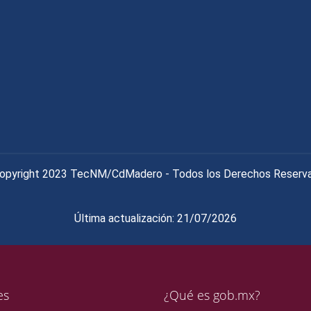
opyright 2023 TecNM/CdMadero - Todos los Derechos Reserv
Última actualización: 21/07/2026
es
¿Qué es gob.mx?